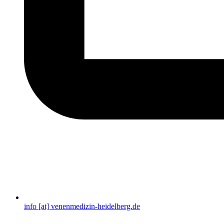
info [at] venenmedizin-heidelberg.de