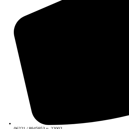
06221 / 8945953 u. 22002